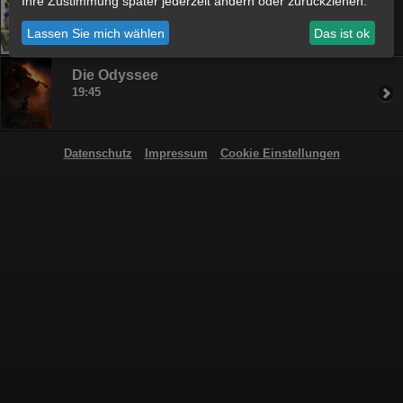
Ihre Zustimmung später jederzeit ändern oder zurückziehen.
17:15
Lassen Sie mich wählen
Das ist ok
Die Odyssee
19:45
Datenschutz
Impressum
Cookie Einstellungen