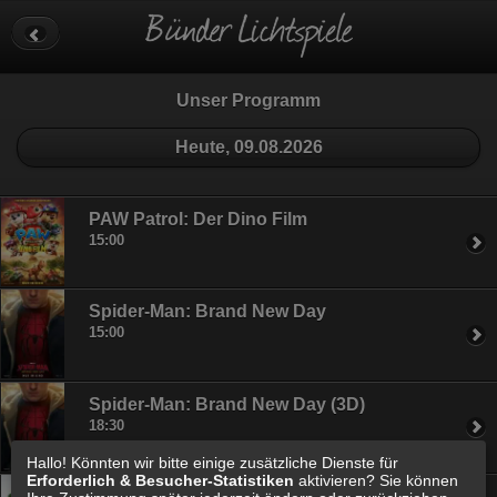
Datenschutz
Impressum
Cookie Einstellungen
Unser Programm
Heute, 09.08.2026
PAW Patrol: Der Dino Film
15:00
Spider-Man: Brand New Day
15:00
Spider-Man: Brand New Day (3D)
18:30
Hallo! Könnten wir bitte einige zusätzliche Dienste für
Erforderlich & Besucher-Statistiken
aktivieren? Sie können
Toy Story 5