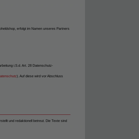
noheldshop, erfolgt im Namen unseres Partners
beitung i.S.d. Art. 28 Datenschutz-
datenschutz
). Auf diese wird vor Abschluss
stellt und redaktionell betreut. Die Texte sind