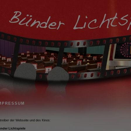
MPRESSUM
treiber der Webseite und des Kinos:
nder Lichtspiele